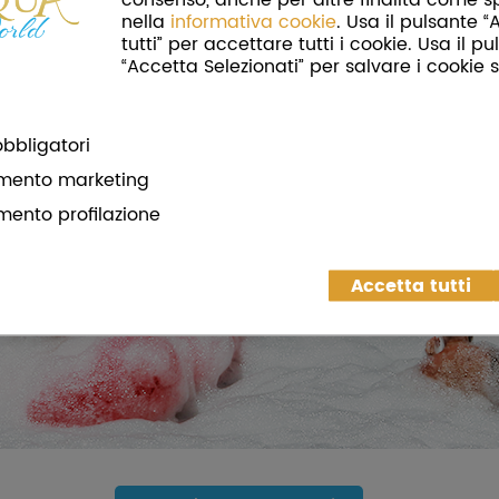
nella
informativa cookie
. Usa il pulsante 
tutti” per accettare tutti i cookie. Usa il p
“Accetta Selezionati” per salvare i cookie s
bbligatori
mento marketing
mento profilazione
Accetta tutti