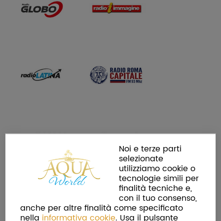
Noi e terze parti
selezionate
utilizziamo cookie o
tecnologie simili per
finalità tecniche e,
con il tuo consenso,
anche per altre finalità come specificato
nella
informativa cookie
. Usa il pulsante