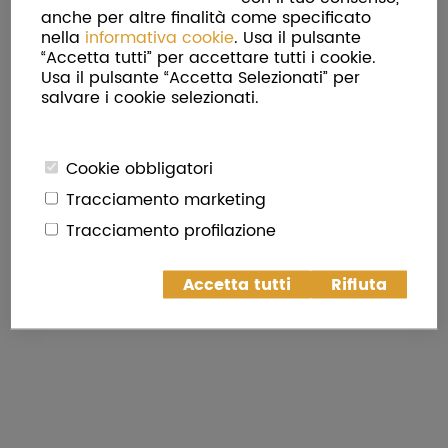
anche per altre finalità come specificato
nella
informativa cookie
. Usa il pulsante
“Accetta tutti” per accettare tutti i cookie.
Torna in Home Page
Usa il pulsante “Accetta Selezionati” per
salvare i cookie selezionati.
Cookie obbligatori
Tracciamento marketing
Tracciamento profilazione
Accetta tutti
Rifiuta