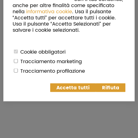
anche per altre finalità come specificato
nella
informativa cookie
. Usa il pulsante
“Accetta tutti” per accettare tutti i cookie.
Torna in Home Page
Usa il pulsante “Accetta Selezionati” per
salvare i cookie selezionati.
Cookie obbligatori
Tracciamento marketing
Tracciamento profilazione
Accetta tutti
Rifiuta