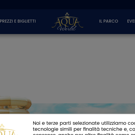
PREZZI E BIGLIETTI
IL PARCO
EVE
Noi e terze parti selezionate utilizziamo co
tecnologie simili per finalità tecniche e, co