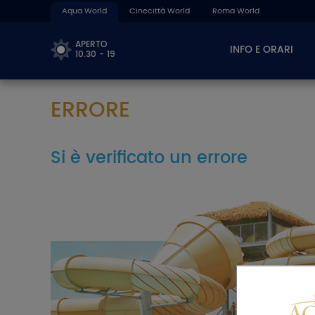
Aqua World
Cinecittà World
Roma World
APERTO
INFO E ORARI
10.30 - 19
ERRORE
Si è verificato un errore