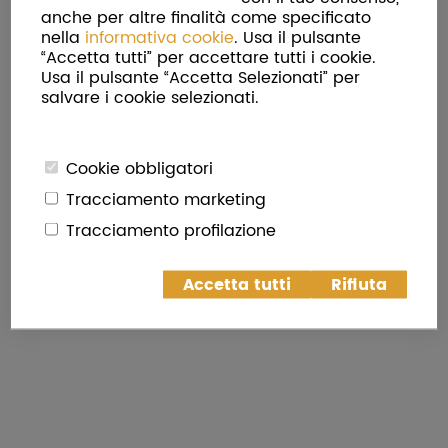
anche per altre finalità come specificato
nella
informativa cookie
. Usa il pulsante
“Accetta tutti” per accettare tutti i cookie.
Torna in Home Page
Usa il pulsante “Accetta Selezionati” per
salvare i cookie selezionati.
Cookie obbligatori
Tracciamento marketing
Tracciamento profilazione
Accetta tutti
Rifiuta