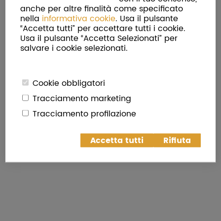
anche per altre finalità come specificato
nella
informativa cookie
. Usa il pulsante
“Accetta tutti” per accettare tutti i cookie.
Torna in Home Page
Usa il pulsante “Accetta Selezionati” per
salvare i cookie selezionati.
Cookie obbligatori
Tracciamento marketing
Tracciamento profilazione
Accetta tutti
Rifiuta